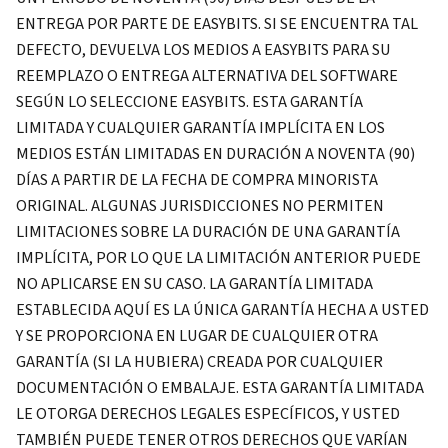
ENTREGA POR PARTE DE EASYBITS. SI SE ENCUENTRA TAL
DEFECTO, DEVUELVA LOS MEDIOS A EASYBITS PARA SU
REEMPLAZO O ENTREGA ALTERNATIVA DEL SOFTWARE
SEGÚN LO SELECCIONE EASYBITS. ESTA GARANTÍA
LIMITADA Y CUALQUIER GARANTÍA IMPLÍCITA EN LOS
MEDIOS ESTÁN LIMITADAS EN DURACIÓN A NOVENTA (90)
DÍAS A PARTIR DE LA FECHA DE COMPRA MINORISTA
ORIGINAL. ALGUNAS JURISDICCIONES NO PERMITEN
LIMITACIONES SOBRE LA DURACIÓN DE UNA GARANTÍA
IMPLÍCITA, POR LO QUE LA LIMITACIÓN ANTERIOR PUEDE
NO APLICARSE EN SU CASO. LA GARANTÍA LIMITADA
ESTABLECIDA AQUÍ ES LA ÚNICA GARANTÍA HECHA A USTED
Y SE PROPORCIONA EN LUGAR DE CUALQUIER OTRA
GARANTÍA (SI LA HUBIERA) CREADA POR CUALQUIER
DOCUMENTACIÓN O EMBALAJE. ESTA GARANTÍA LIMITADA
LE OTORGA DERECHOS LEGALES ESPECÍFICOS, Y USTED
TAMBIÉN PUEDE TENER OTROS DERECHOS QUE VARÍAN