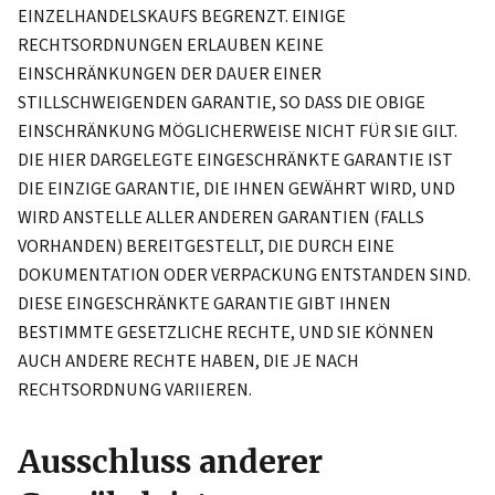
EINZELHANDELSKAUFS BEGRENZT. EINIGE
RECHTSORDNUNGEN ERLAUBEN KEINE
EINSCHRÄNKUNGEN DER DAUER EINER
STILLSCHWEIGENDEN GARANTIE, SO DASS DIE OBIGE
EINSCHRÄNKUNG MÖGLICHERWEISE NICHT FÜR SIE GILT.
DIE HIER DARGELEGTE EINGESCHRÄNKTE GARANTIE IST
DIE EINZIGE GARANTIE, DIE IHNEN GEWÄHRT WIRD, UND
WIRD ANSTELLE ALLER ANDEREN GARANTIEN (FALLS
VORHANDEN) BEREITGESTELLT, DIE DURCH EINE
DOKUMENTATION ODER VERPACKUNG ENTSTANDEN SIND.
DIESE EINGESCHRÄNKTE GARANTIE GIBT IHNEN
BESTIMMTE GESETZLICHE RECHTE, UND SIE KÖNNEN
AUCH ANDERE RECHTE HABEN, DIE JE NACH
RECHTSORDNUNG VARIIEREN.
Ausschluss anderer