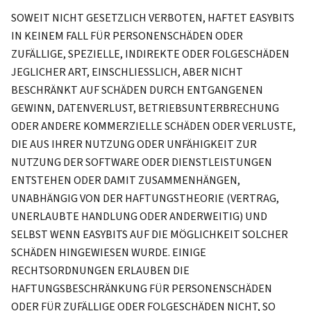
SOWEIT NICHT GESETZLICH VERBOTEN, HAFTET EASYBITS
IN KEINEM FALL FÜR PERSONENSCHÄDEN ODER
ZUFÄLLIGE, SPEZIELLE, INDIREKTE ODER FOLGESCHÄDEN
JEGLICHER ART, EINSCHLIESSLICH, ABER NICHT
BESCHRÄNKT AUF SCHÄDEN DURCH ENTGANGENEN
GEWINN, DATENVERLUST, BETRIEBSUNTERBRECHUNG
ODER ANDERE KOMMERZIELLE SCHÄDEN ODER VERLUSTE,
DIE AUS IHRER NUTZUNG ODER UNFÄHIGKEIT ZUR
NUTZUNG DER SOFTWARE ODER DIENSTLEISTUNGEN
ENTSTEHEN ODER DAMIT ZUSAMMENHÄNGEN,
UNABHÄNGIG VON DER HAFTUNGSTHEORIE (VERTRAG,
UNERLAUBTE HANDLUNG ODER ANDERWEITIG) UND
SELBST WENN EASYBITS AUF DIE MÖGLICHKEIT SOLCHER
SCHÄDEN HINGEWIESEN WURDE. EINIGE
RECHTSORDNUNGEN ERLAUBEN DIE
HAFTUNGSBESCHRÄNKUNG FÜR PERSONENSCHÄDEN
ODER FÜR ZUFÄLLIGE ODER FOLGESCHÄDEN NICHT, SO