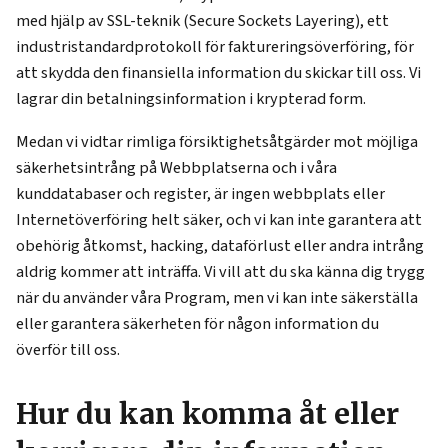
med hjälp av SSL-teknik (Secure Sockets Layering), ett
industristandardprotokoll för faktureringsöverföring, för
att skydda den finansiella information du skickar till oss. Vi
lagrar din betalningsinformation i krypterad form.
Medan vi vidtar rimliga försiktighetsåtgärder mot möjliga
säkerhetsintrång på Webbplatserna och i våra
kunddatabaser och register, är ingen webbplats eller
Internetöverföring helt säker, och vi kan inte garantera att
obehörig åtkomst, hacking, dataförlust eller andra intrång
aldrig kommer att inträffa. Vi vill att du ska känna dig trygg
när du använder våra Program, men vi kan inte säkerställa
eller garantera säkerheten för någon information du
överför till oss.
Hur du kan komma åt eller