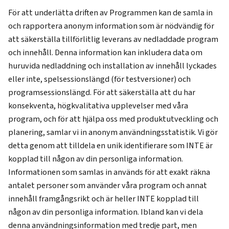
För att underlätta driften av Programmen kan de samla in
och rapportera anonym information som är nödvändig för
att säkerställa tillförlitlig leverans av nedladdade program
och innehåll. Denna information kan inkludera data om
huruvida nedladdning och installation av innehåll lyckades
eller inte, spelsessionslängd (för testversioner) och
programsessionslängd. För att säkerställa att du har
konsekventa, högkvalitativa upplevelser med våra
program, och för att hjälpa oss med produktutveckling och
planering, samlar vi in anonym användningsstatistik. Vi gör
detta genom att tilldela en unik identifierare som INTE är
kopplad till någon av din personliga information.
Informationen som samlas in används för att exakt räkna
antalet personer som använder våra program och annat
innehåll framgångsrikt och är heller INTE kopplad till
någon av din personliga information. Ibland kan vi dela
denna användningsinformation med tredje part, men