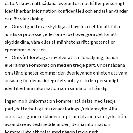
data. Vi kräver att sådana leverantörer behåller personligt
identifierbar information konfidentiell och endast använder
den för vår räkning.
Om vi i god tro är skyldiga att avslöja det för att följa
juridiska processer, eller om vi behöver göra det för att
skydda dina, våra eller allmänhetens rättigheter eller
egendomsintressen.
Om vårt företag är involverat i en försäljning, fusion
eller annan kombination med en tredje part. Under sådana
omständigheter kommer den överlevande enheten att vara
ansvarig för denna integritetspolicy och den personligt
identifierbara information som samlats in från dig.
Ingen mobilinformation kommer att delas med tredje
part/dotterbolag i marknadsförings-/reklamsyfte. Alla
andra kategorier exkluderar opt-in-data och samtycke från
avsändare av textmeddelanden; denna information
kommer inte att delas med någon tredje part.