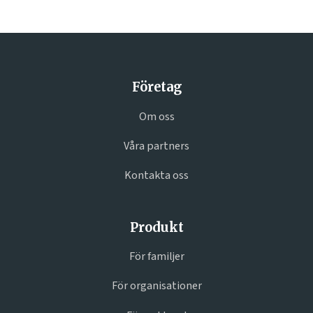
Företag
Om oss
Våra partners
Kontakta oss
Produkt
För familjer
För organisationer