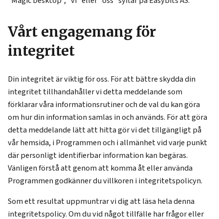
"Magic Desktop", "vi" eller "oss" syftar på Easybits AS.
Vårt engagemang för
integritet
Din integritet är viktig för oss. För att bättre skydda din
integritet tillhandahåller vi detta meddelande som
förklarar våra informationsrutiner och de val du kan göra
om hur din information samlas in och används. För att göra
detta meddelande lätt att hitta gör vi det tillgängligt på
vår hemsida, i Programmen och i allmänhet vid varje punkt
där personligt identifierbar information kan begäras.
Vänligen förstå att genom att komma åt eller använda
Programmen godkänner du villkoren i integritetspolicyn.
Som ett resultat uppmuntrar vi dig att läsa hela denna
integritetspolicy. Om du vid något tillfälle har frågor eller