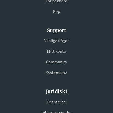
För pekbord
Köp
Support
Vanliga frågor
Mitt konto
Community
Systemkrav
Juridiskt
Licensavtal
Integritetspolicy