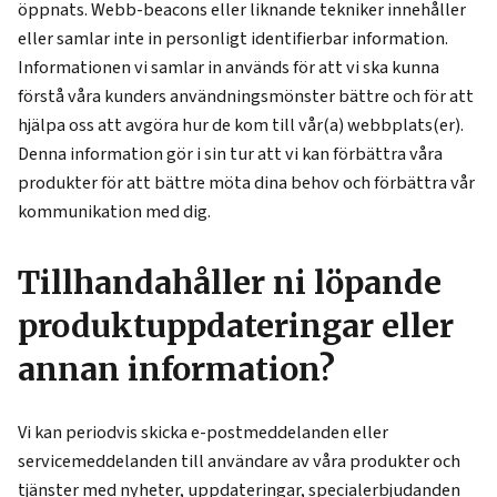
öppnats. Webb-beacons eller liknande tekniker innehåller
eller samlar inte in personligt identifierbar information.
Informationen vi samlar in används för att vi ska kunna
förstå våra kunders användningsmönster bättre och för att
hjälpa oss att avgöra hur de kom till vår(a) webbplats(er).
Denna information gör i sin tur att vi kan förbättra våra
produkter för att bättre möta dina behov och förbättra vår
kommunikation med dig.
Tillhandahåller ni löpande
produktuppdateringar eller
annan information?
Vi kan periodvis skicka e-postmeddelanden eller
servicemeddelanden till användare av våra produkter och
tjänster med nyheter, uppdateringar, specialerbjudanden