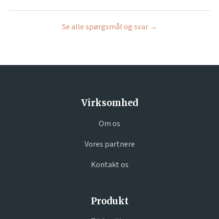
Se alle spørgsmål og svar →
Virksomhed
Om os
Vores partnere
Kontakt os
Produkt