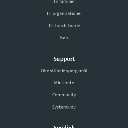
Til familier
Til organisationer
Til touch-borde
Køb
Support
Ofte stillede spørgsmål
Min konto
Community
Systemkrav