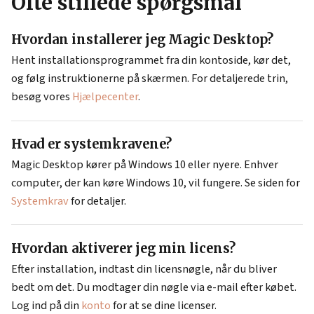
Ofte stillede spørgsmål
Hvordan installerer jeg Magic Desktop?
Hent installationsprogrammet fra din kontoside, kør det,
og følg instruktionerne på skærmen. For detaljerede trin,
besøg vores
Hjælpecenter
.
Hvad er systemkravene?
Magic Desktop kører på Windows 10 eller nyere. Enhver
computer, der kan køre Windows 10, vil fungere. Se siden for
Systemkrav
for detaljer.
Hvordan aktiverer jeg min licens?
Efter installation, indtast din licensnøgle, når du bliver
bedt om det. Du modtager din nøgle via e-mail efter købet.
Log ind på din
konto
for at se dine licenser.