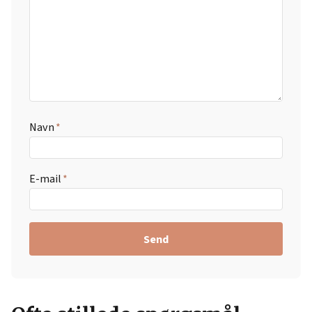
Navn
E-mail
Send