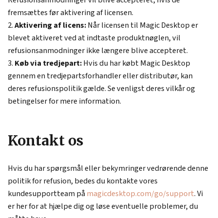
Refusionsanmodninger vil blive accepteret, hvis de
fremsættes før aktivering af licensen.
Aktivering af licens:
Når licensen til Magic Desktop er
blevet aktiveret ved at indtaste produktnøglen, vil
refusionsanmodninger ikke længere blive accepteret.
Køb via tredjepart:
Hvis du har købt Magic Desktop
gennem en tredjepartsforhandler eller distributør, kan
deres refusionspolitik gælde. Se venligst deres vilkår og
betingelser for mere information.
Kontakt os
Hvis du har spørgsmål eller bekymringer vedrørende denne
politik for refusion, bedes du kontakte vores
kundesupportteam på
magicdesktop.com/go/support
. Vi
er her for at hjælpe dig og løse eventuelle problemer, du