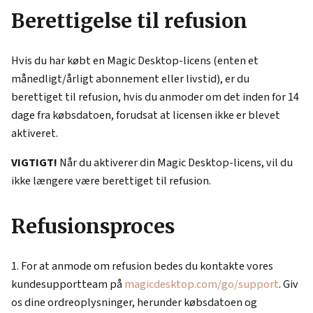
Berettigelse til refusion
Hvis du har købt en Magic Desktop-licens (enten et
månedligt/årligt abonnement eller livstid), er du
berettiget til refusion, hvis du anmoder om det inden for 14
dage fra købsdatoen, forudsat at licensen ikke er blevet
aktiveret.
VIGTIGT!
Når du aktiverer din Magic Desktop-licens, vil du
ikke længere være berettiget til refusion.
Refusionsproces
For at anmode om refusion bedes du kontakte vores
kundesupportteam på
magicdesktop.com/go/support
. Giv
os dine ordreoplysninger, herunder købsdatoen og