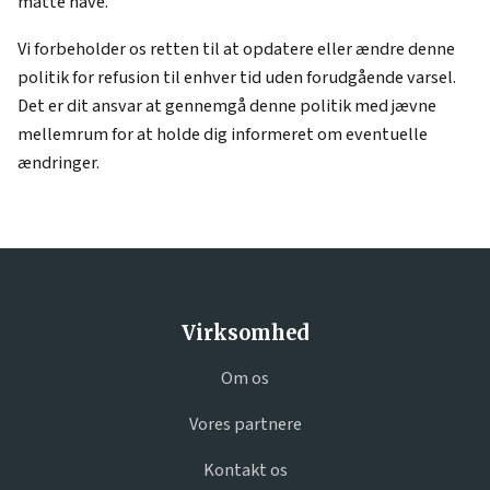
måtte have.
Vi forbeholder os retten til at opdatere eller ændre denne
politik for refusion til enhver tid uden forudgående varsel.
Det er dit ansvar at gennemgå denne politik med jævne
mellemrum for at holde dig informeret om eventuelle
ændringer.
Virksomhed
Om os
Vores partnere
Kontakt os