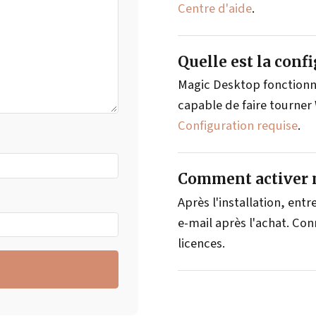
Centre d'aide
.
Quelle est la conf
Magic Desktop fonctionn
capable de faire tourner
Configuration requise
.
Comment activer m
Après l'installation, entr
e-mail après l'achat. Co
licences.