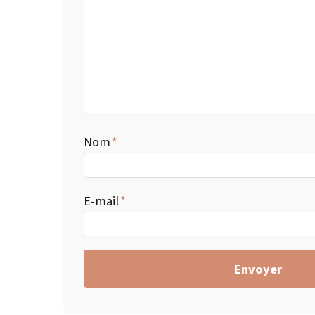
Nom
E-mail
Envoyer