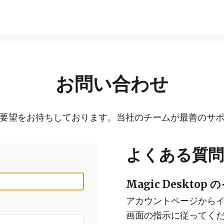
お問い合わせ
要望をお待ちしております。当社のチームが最善のサ
よくある質問 
Magic Deskto
アカウントページから
画面の指示に従ってく