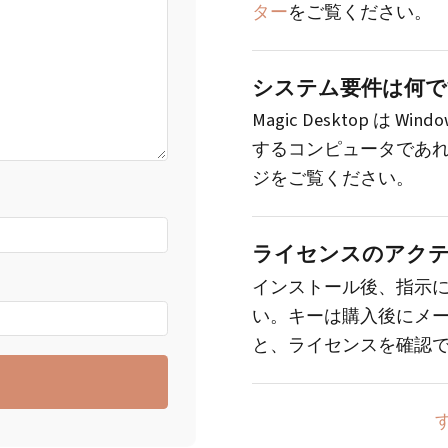
ター
をご覧ください。
システム要件は何で
Magic Desktop は W
するコンピュータであ
ジをご覧ください。
ライセンスのアクテ
インストール後、指示
い。キーは購入後にメ
と、ライセンスを確認