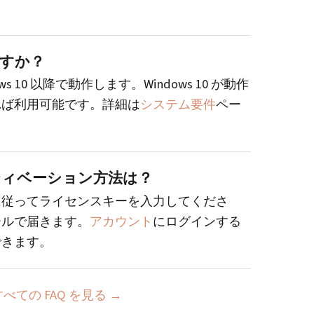
すか？
indows 10 以降で動作します。Windows 10 が動作
れば利用可能です。詳細は
システム要件
ペー
ィベーション方法は？
に従ってライセンスキーを入力してくださ
ールで届きます。
アカウント
にログインする
できます。
すべての FAQ を見る →