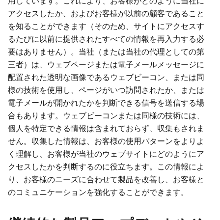
用しています。これにより、お客様がどのように当社に
アクセスしたか、およびお客様が以前の顧客であること
を知ることができます（そのため、サイトにアクセスす
るたびに以前に提供されたすべての情報を再入力する必
要はありません）。当社（または当社の代理としての第
三者）は、ウェブページまたは電子メールメッセージに
配置された透明な画像であるウェブビーコン、または同
様の技術を使用し、ページがいつ訪問されたか、または
電子メールが開かれたかを判断できる信号を送信する場
合もあります。ウェブビーコンまたは同様の技術には、
個人を特定できる情報は含まれておらず、収集もされま
せん。収集した情報は、お客様の使用パターンをよりよ
く理解し、お客様が当社のウェブサイトにどのようにア
クセスしたかを判断するのに役立ちます。この情報によ
り、お客様のニーズに合わせて製品を改善し、お客様と
のコミュニケーションを強化することができます。