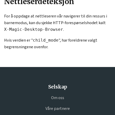
Nettleserdeteksjon
For å oppdage at nettleseren vår navigerer til din ressurs i
barnemodus, kan du sjekke HTTP-forespørselshodet kalt
.
X-Magic-Desktop-Browser
Hvis verdien er "
", har foreldrene valgt
child_mode
begrensningene ovenfor.
Selskap
Om oss
Våre partnere