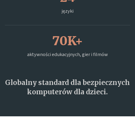
języki
70K+
aktywności edukacyjnych, gier i filmów
Globalny standard dla bezpiecznych
komputerów dla dzieci.