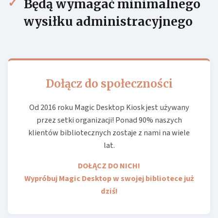
Będą wymagać minimalnego
wysiłku administracyjnego
Dołącz do społeczności
Od 2016 roku Magic Desktop Kiosk jest używany
przez setki organizacji! Ponad 90% naszych
klientów bibliotecznych zostaje z nami na wiele
lat.
DOŁĄCZ DO NICH!
Wypróbuj Magic Desktop w swojej bibliotece już
dziś!