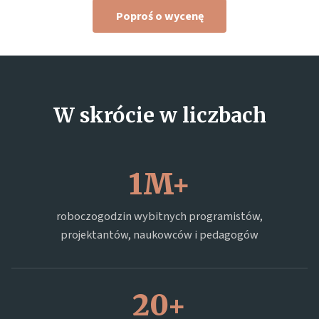
Poproś o wycenę
W skrócie w liczbach
1M+
roboczogodzin wybitnych programistów,
projektantów, naukowców i pedagogów
20+