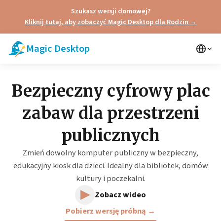
Szukasz wersji domowej?
Kliknij tutaj, aby zobaczyć Magic Desktop dla Rodzin →
Magic Desktop
Bezpieczny cyfrowy plac
zabaw dla przestrzeni
publicznych
Zmień dowolny komputer publiczny w bezpieczny,
edukacyjny kiosk dla dzieci. Idealny dla bibliotek, domów
kultury i poczekalni.
▶
Zobacz wideo
Pobierz wersję próbną →