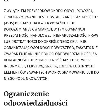
Z WYJĄTKIEM PRZYPADKÓW OKREŚLONYCH POWYŻEJ,
OPROGRAMOWANIE JEST DOSTARCZANE "TAK JAK JEST"
(AS IS) BEZ JAKIEJKOLWIEK WYRAŹNEJ LUB
DOROZUMIANEJ GWARANCJI, W TYM GWARANCJI
PRZYDATNOŚCI HANDLOWEJ, NIENARUSZALNOŚCI PRAW
LUB PRZYDATNOŚCI DO OKREŚLONEGO CELU. NIE
OGRANICZAJĄC OGÓLNOŚCI POWYŻSZEGO, EASYBITS NIE
GWARANTUJE ANI NIE PONOSI ODPOWIEDZIALNOŚCI ZA
DOKŁADNOŚĆ LUB KOMPLETNOŚĆ JAKICHKOLWIEK
INFORMACJI, TEKSTÓW, GRAFIK, LINKÓW LUB INNYCH
ELEMENTÓW ZAWARTYCH W OPROGRAMOWANIU LUB DO
NIEGO PODLINKOWANYCH.
Ograniczenie
odpowiedzialności