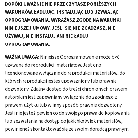
DOPÓKI UWAŻNIE NIE PRZECZYTASZ PONIŻSZYCH
WARUNKÓW. ŁADUJĄC, INSTALUJĄC LUB UŻYWAJĄC
OPROGRAMOWANIA, WYRAŻASZ ZGODĘ NA WARUNKI
NINIEJSZEJ UMOWY. JEŚLI SIĘ NIE ZGADZASZ, NIE
UŻYWAJ, NIE INSTALUJ ANI NIE ŁADUJ
OPROGRAMOWANIA.
WAŻNA UWAGA:
Niniejsze Oprogramowanie może być
używane do reprodukcji materiałów. Jest ono
licencjonowane wyłącznie do reprodukcji materiałów, do
których reprodukcji jesteś upoważniony lub prawnie
dozwolony. Zdalny dostęp do treści chronionych prawem
autorskim jest zapewniany wyłącznie do zgodnego z
prawem użytku lub w inny sposób prawnie dozwolony.
Jeśli nie jesteś pewien co do swojego prawa do kopiowania
lub zezwalania na dostęp do jakichkolwiek materiałów,
powinieneś skontaktować się ze swoim doradcą prawnym.