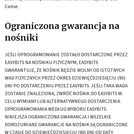
Ciebie.
Ograniczona gwarancja na
nośniki
JEŚLI OPROGRAMOWANIE ZOSTAŁO DOSTARCZONE PRZEZ
EASYBITS NA NOŚNIKU FIZYCZNYM, EASYBITS
GWARANTUJE, ŻE NOŚNIK BĘDZIE WOLNY OD ISTOTNYCH
WAD FIZYCZNYCH PRZEZ OKRES DZIEWIĘĆDZIESIĘCIU (90)
DNI PO DOSTARCZENIU PRZEZ EASYBITS. JEŚLI TAKA WADA
ZOSTANIE ZNALEZIONA, ZWRÓĆ NOŚNIK DO EASYBITS W
CELU WYMIANY LUB ALTERNATYWNEGO DOSTARCZENIA
OPROGRAMOWANIA WEDŁUG WYBORU EASYBITS.
NINIEJSZA OGRANICZONA GWARANCJA I WSZELKIE
DOROZUMIANE GWARANCJE NA NOŚNIK SĄ OGRANICZONE
W CZASIE DO DZIEWIĘĆDZIESIĘCIU (90) DNI OD DATY