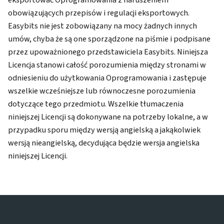
obowiązujących przepisów i regulacji eksportowych.
Easybits nie jest zobowiązany na mocy żadnych innych
umów, chyba że są one sporządzone na piśmie i podpisane
przez upoważnionego przedstawiciela Easybits. Niniejsza
Licencja stanowi całość porozumienia między stronami w
odniesieniu do użytkowania Oprogramowania i zastępuje
wszelkie wcześniejsze lub równoczesne porozumienia
dotyczące tego przedmiotu. Wszelkie tłumaczenia
niniejszej Licencji są dokonywane na potrzeby lokalne, a w
przypadku sporu między wersją angielską a jakąkolwiek
wersją nieangielską, decydująca będzie wersja angielska
niniejszej Licencji.