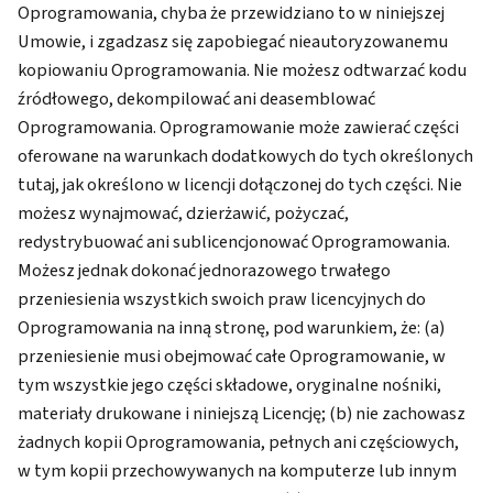
Oprogramowania, chyba że przewidziano to w niniejszej
Umowie, i zgadzasz się zapobiegać nieautoryzowanemu
kopiowaniu Oprogramowania. Nie możesz odtwarzać kodu
źródłowego, dekompilować ani deasemblować
Oprogramowania. Oprogramowanie może zawierać części
oferowane na warunkach dodatkowych do tych określonych
tutaj, jak określono w licencji dołączonej do tych części. Nie
możesz wynajmować, dzierżawić, pożyczać,
redystrybuować ani sublicencjonować Oprogramowania.
Możesz jednak dokonać jednorazowego trwałego
przeniesienia wszystkich swoich praw licencyjnych do
Oprogramowania na inną stronę, pod warunkiem, że: (a)
przeniesienie musi obejmować całe Oprogramowanie, w
tym wszystkie jego części składowe, oryginalne nośniki,
materiały drukowane i niniejszą Licencję; (b) nie zachowasz
żadnych kopii Oprogramowania, pełnych ani częściowych,
w tym kopii przechowywanych na komputerze lub innym