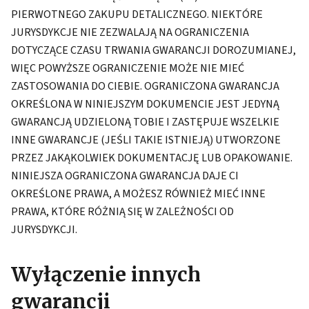
PIERWOTNEGO ZAKUPU DETALICZNEGO. NIEKTÓRE
JURYSDYKCJE NIE ZEZWALAJĄ NA OGRANICZENIA
DOTYCZĄCE CZASU TRWANIA GWARANCJI DOROZUMIANEJ,
WIĘC POWYŻSZE OGRANICZENIE MOŻE NIE MIEĆ
ZASTOSOWANIA DO CIEBIE. OGRANICZONA GWARANCJA
OKREŚLONA W NINIEJSZYM DOKUMENCIE JEST JEDYNĄ
GWARANCJĄ UDZIELONĄ TOBIE I ZASTĘPUJE WSZELKIE
INNE GWARANCJE (JEŚLI TAKIE ISTNIEJĄ) UTWORZONE
PRZEZ JAKĄKOLWIEK DOKUMENTACJĘ LUB OPAKOWANIE.
NINIEJSZA OGRANICZONA GWARANCJA DAJE CI
OKREŚLONE PRAWA, A MOŻESZ RÓWNIEŻ MIEĆ INNE
PRAWA, KTÓRE RÓŻNIĄ SIĘ W ZALEŻNOŚCI OD
JURYSDYKCJI.
Wyłączenie innych
gwarancji