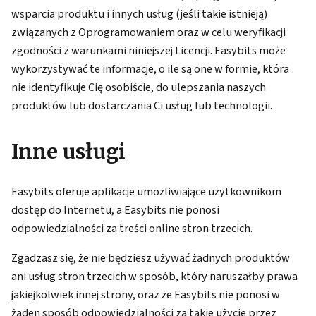
wsparcia produktu i innych usług (jeśli takie istnieją)
związanych z Oprogramowaniem oraz w celu weryfikacji
zgodności z warunkami niniejszej Licencji. Easybits może
wykorzystywać te informacje, o ile są one w formie, która
nie identyfikuje Cię osobiście, do ulepszania naszych
produktów lub dostarczania Ci usług lub technologii.
Inne usługi
Easybits oferuje aplikacje umożliwiające użytkownikom
dostęp do Internetu, a Easybits nie ponosi
odpowiedzialności za treści online stron trzecich.
Zgadzasz się, że nie będziesz używać żadnych produktów
ani usług stron trzecich w sposób, który naruszałby prawa
jakiejkolwiek innej strony, oraz że Easybits nie ponosi w
żaden sposób odpowiedzialności za takie użycie przez