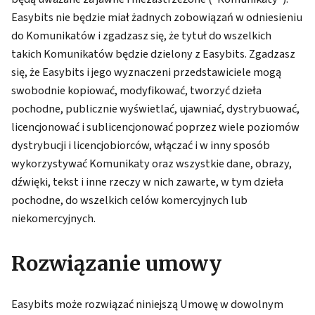
Easybits nie będzie miał żadnych zobowiązań w odniesieniu
do Komunikatów i zgadzasz się, że tytuł do wszelkich
takich Komunikatów będzie dzielony z Easybits. Zgadzasz
się, że Easybits i jego wyznaczeni przedstawiciele mogą
swobodnie kopiować, modyfikować, tworzyć dzieła
pochodne, publicznie wyświetlać, ujawniać, dystrybuować,
licencjonować i sublicencjonować poprzez wiele poziomów
dystrybucji i licencjobiorców, włączać i w inny sposób
wykorzystywać Komunikaty oraz wszystkie dane, obrazy,
dźwięki, tekst i inne rzeczy w nich zawarte, w tym dzieła
pochodne, do wszelkich celów komercyjnych lub
niekomercyjnych.
Rozwiązanie umowy
Easybits może rozwiązać niniejszą Umowę w dowolnym